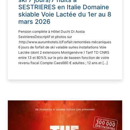
SESTRIERES en Italie Domaine
skiable Voie Lactée du 1er au 8
mars 2026
Pension complète à Hôtel Duchi Di Aosta
SestrieresDescriptif et photos sur
:http://www.aurumhotels.it/Forfait remontées mécaniques
6 jours de forfait de ski valable surles installations Voie
Lactée (dont 2 extensions Montgenèvre ) Tarif TD CNRS
entre 13 et 80%% sur le prix de baseen fonction de votre
revenu fiscal Compte Caes660 € adultes ; 12 ans et […]