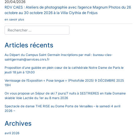
20/04/2026
RDV CAES : Ateliers de photographie avec l’agence Magnum Photos du 26
octobre au 30 octobre 2026 à la Villa Clythia de Fréjus
en savoir plus
Articles récents
Au Départ du Campus Saint Germain Inscriptions par mail : bureau-clas-
saintgermain@services.cnrs.fr
Proposition d’une guidée en plein cœur de la cathédrale Notre Dame de Paris le
jeudi 18 juin à 12h30
Vernissage de l’Exposition « Pose longue » (Photofolie 2025) 9 DÉCEMBRE 2025
19H
On vous propose un Séjour de ski 7 jours/7 nuits à SESTRIERES en Italie Domaine
skiable Voie Lactée du 1er au 8 mars 2026
Spectacle de danse THE RISE au Dome Porte de Versailles – le samedi 4 avril
2026 –
Archives
avril 2026