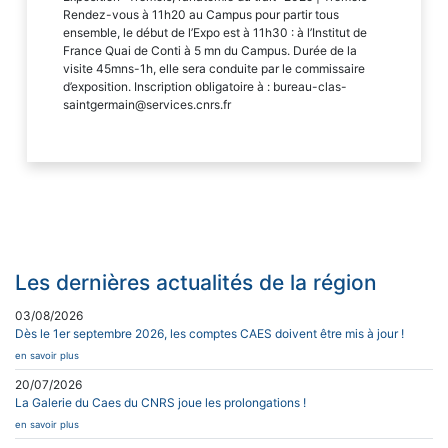
Rendez-vous à 11h20 au Campus pour partir tous
ensemble, le début de l’Expo est à 11h30 : à l’Institut de
France Quai de Conti à 5 mn du Campus. Durée de la
visite 45mns-1h, elle sera conduite par le commissaire
d’exposition. Inscription obligatoire à : bureau-clas-
saintgermain@services.cnrs.fr
Les dernières actualités de la région
03/08/2026
Dès le 1er septembre 2026, les comptes CAES doivent être mis à jour !
en savoir plus
20/07/2026
La Galerie du Caes du CNRS joue les prolongations !
en savoir plus