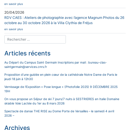
en savoir plus
20/04/2026
RDV CAES : Ateliers de photographie avec l’agence Magnum Photos du 26
octobre au 30 octobre 2026 à la Villa Clythia de Fréjus
en savoir plus
Articles récents
Au Départ du Campus Saint Germain Inscriptions par mail : bureau-clas-
saintgermain@services.cnrs.fr
Proposition d’une guidée en plein cœur de la cathédrale Notre Dame de Paris le
jeudi 18 juin à 12h30
Vernissage de l’Exposition « Pose longue » (Photofolie 2025) 9 DÉCEMBRE 2025
19H
On vous propose un Séjour de ski 7 jours/7 nuits à SESTRIERES en Italie Domaine
skiable Voie Lactée du 1er au 8 mars 2026
Spectacle de danse THE RISE au Dome Porte de Versailles – le samedi 4 avril
2026 –
Archives