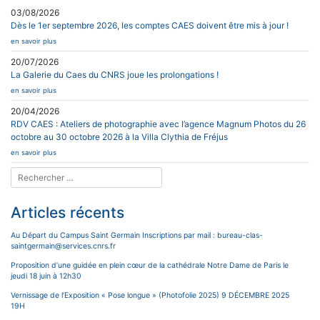
03/08/2026
Dès le 1er septembre 2026, les comptes CAES doivent être mis à jour !
en savoir plus
20/07/2026
La Galerie du Caes du CNRS joue les prolongations !
en savoir plus
20/04/2026
RDV CAES : Ateliers de photographie avec l’agence Magnum Photos du 26
octobre au 30 octobre 2026 à la Villa Clythia de Fréjus
en savoir plus
Articles récents
Au Départ du Campus Saint Germain Inscriptions par mail : bureau-clas-
saintgermain@services.cnrs.fr
Proposition d’une guidée en plein cœur de la cathédrale Notre Dame de Paris le
jeudi 18 juin à 12h30
Vernissage de l’Exposition « Pose longue » (Photofolie 2025) 9 DÉCEMBRE 2025
19H