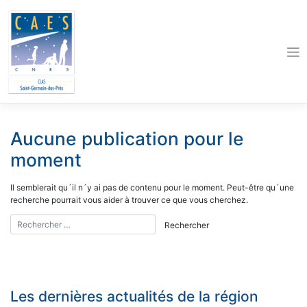
Skip
to
content
Aucune publication pour le
moment
Il semblerait qu´il n´y ai pas de contenu pour le moment. Peut-être qu´une
recherche pourrait vous aider à trouver ce que vous cherchez.
Les dernières actualités de la région